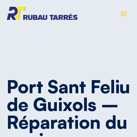
Port
Sant
Feliu
de
Guixols
–
Réparation
du