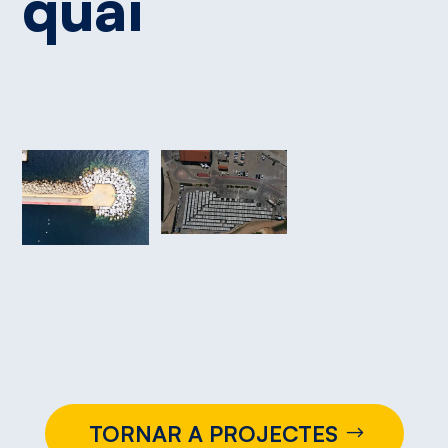
quai
TORNAR A PROJECTES