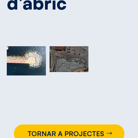
d’abric
TORNAR A PROJECTES