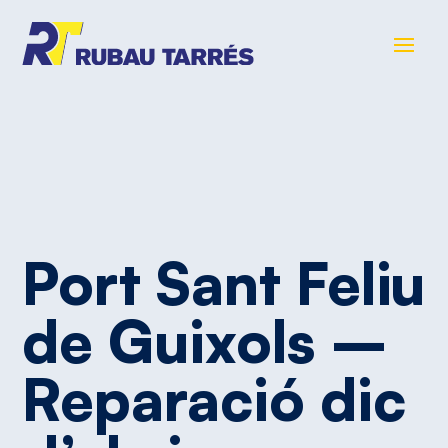
Port
Sant
Feliu
de
Guixols
–
Reparació
dic