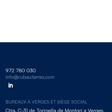
972 780 030
info@rubautarres.com
BUREAUX À VERGES ET SIÈGE SOCIAL
Ctra. C-31 de Torroella de Montgrí a Verges,