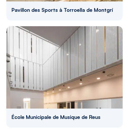
Pavillon des Sports à Torroella de Montgrí
École Municipale de Musique de Reus