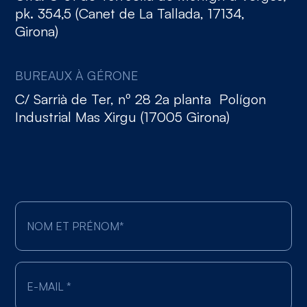
pk. 354,5 (Canet de La Tallada, 17134,
Girona)
BUREAUX À GÉRONE
C/ Sarrià de Ter, nº 28 2a planta Polígon
Industrial Mas Xirgu (17005 Girona)