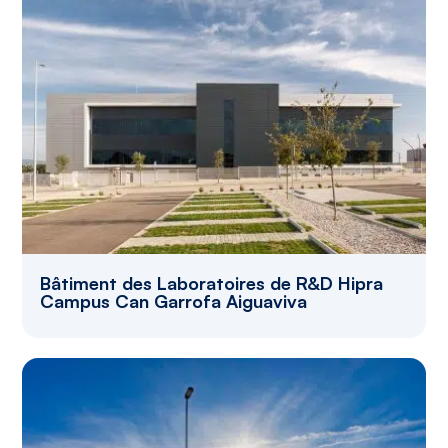
Bâtiment des Laboratoires de R&D Hipra
Campus Can Garrofa Aiguaviva