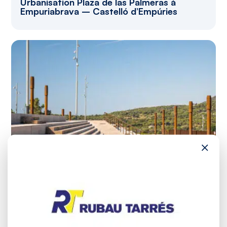
Urbanisation Plaza de las Palmeras à
Empuriabrava – Castelló d’Empúries
×
Urbanisation Parc del Garrofers à Mataró