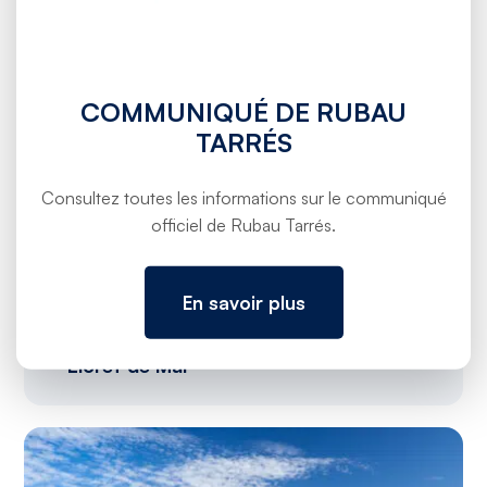
COMMUNIQUÉ DE RUBAU
TARRÉS
Consultez toutes les informations sur le communiqué
officiel de Rubau Tarrés.
En savoir plus
Secteur d’Urbanisation PPU3 Sant Quirze
– Lloret de Mar