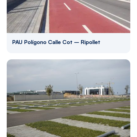
PAU Polígono Calle Cot – Ripollet