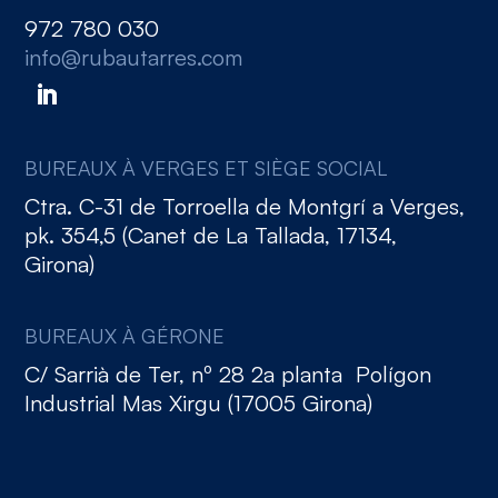
972 780 030
info@rubautarres.com
BUREAUX À VERGES ET SIÈGE SOCIAL
Ctra. C-31 de Torroella de Montgrí a Verges,
pk. 354,5 (Canet de La Tallada, 17134,
Girona)
BUREAUX À GÉRONE
C/ Sarrià de Ter, nº 28 2a planta Polígon
Industrial Mas Xirgu (17005 Girona)