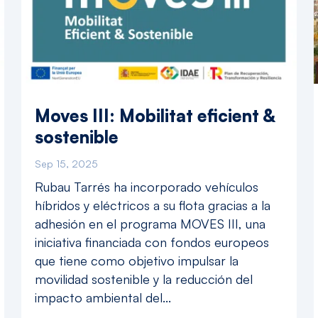
Moves III: Mobilitat eficient &
sostenible
Sep 15, 2025
Rubau Tarrés ha incorporado vehículos
híbridos y eléctricos a su flota gracias a la
adhesión en el programa MOVES III, una
iniciativa financiada con fondos europeos
que tiene como objetivo impulsar la
movilidad sostenible y la reducción del
impacto ambiental del...