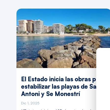
El Estado inicia las obras para
estabilizar las playas de Sant
Antoni y Se Monestrí
Dic 1, 2025